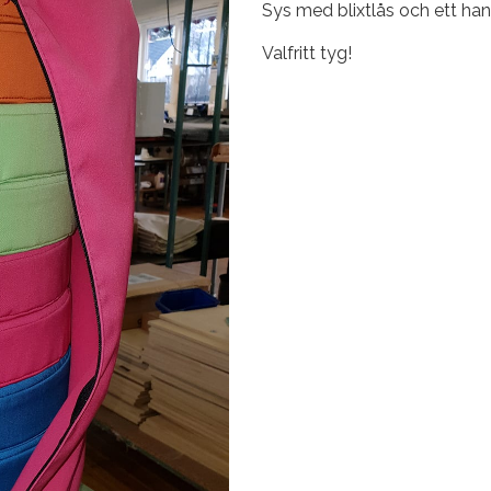
Sys med blixtlås och ett ha
Valfritt tyg!