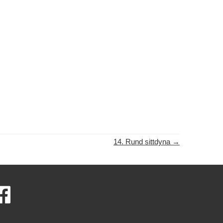
14. Rund sittdyna
→