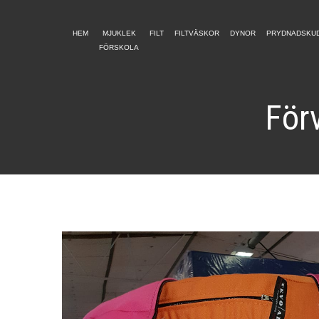
HEM
MJUKLEK
FILT
FILTVÄSKOR
DYNOR
PRYDNADSKU
FÖRSKOLA
Förv