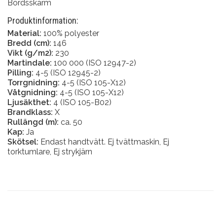
Bordsskärm
Produktinformation:
Material:
100% polyester
Bredd (cm):
146
Vikt (g/m2):
230
Martindale:
100 000 (ISO 12947-2)
Pilling:
4-5 (ISO 12945-2)
Torrgnidning:
4-5 (ISO 105-X12)
Våtgnidning:
4-5 (ISO 105-X12)
Ljusäkthet:
4 (ISO 105-B02)
Brandklass:
X
Rullängd (m):
ca. 50
Kap:
Ja
Skötsel:
Endast handtvätt. Ej tvättmaskin, Ej
torktumlare, Ej strykjärn