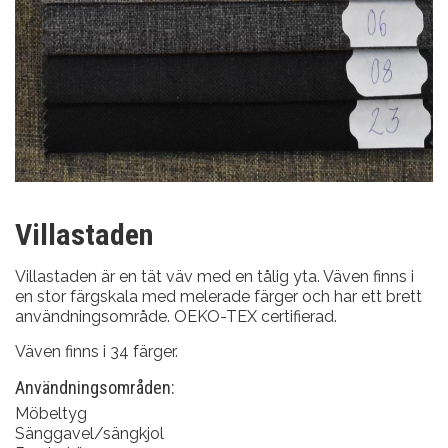
Villastaden
Villastaden är en tät väv med en tålig yta. Väven finns i
en stor färgskala med melerade färger och har ett brett
användningsområde. OEKO-TEX certifierad.
Väven finns i 34 färger.
Användningsområden:
Möbeltyg
Sänggavel/sängkjol