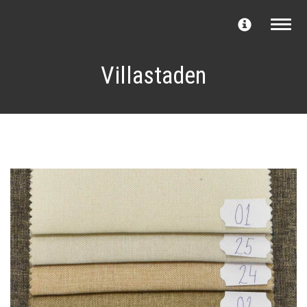
Toggle n
Villastaden