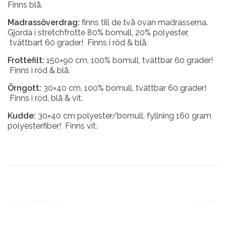
Finns blå.
Madrassöverdrag:
finns till de två ovan madrasserna.
Gjorda i stretchfrotte 80% bomull, 20% polyester,
tvättbart 60 grader! Finns i röd & blå.
Frottefilt:
150×90 cm, 100% bomull, tvättbar 60 grader!
Finns i röd & blå.
Örngott:
30×40 cm, 100% bomull, tvättbar 60 grader!
Finns i röd, blå & vit.
Kudde:
30×40 cm polyester/bomull, fyllning 160 gram
polyesterfiber! Finns vit.