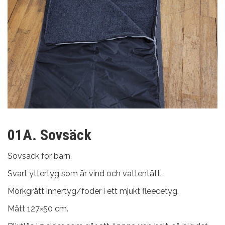
01A. Sovsäck
Sovsäck för barn.
Svart yttertyg som är vind och vattentätt.
Mörkgrått innertyg/foder i ett mjukt fleecetyg.
Mått 127×50 cm.