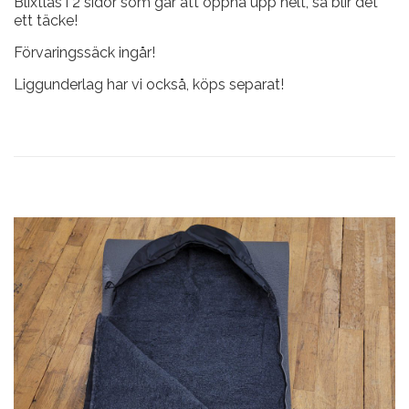
Blixtlås i 2 sidor som går att öppna upp helt, så blir det
ett täcke!
Förvaringssäck ingår!
Liggunderlag har vi också, köps separat!